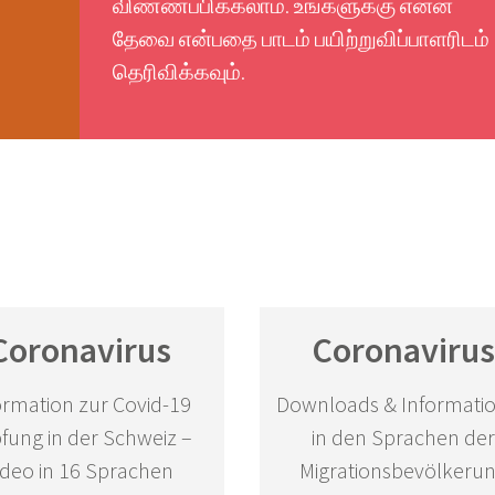
விண்ணப்பிக்கலாம்
.
உங்களுக்கு என்ன
தேவை என்பதை பாடம் பயிற்றுவிப்பாளரிடம்
தெரிவிக்கவும்
.
Coronavirus
Coronaviru
ormation zur Covid-19
Downloads & Informati
fung in der Schweiz –
in den Sprachen de
ideo in 16 Sprachen
Migrationsbevölkeru