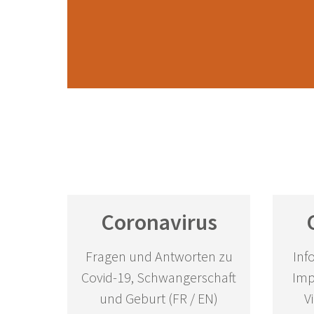
Coronavirus
Fragen und Antworten zu
Inf
Covid-19, Schwangerschaft
Imp
und Geburt (FR / EN)
V