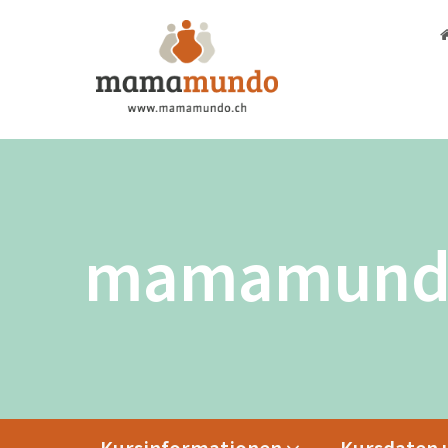
mamamund