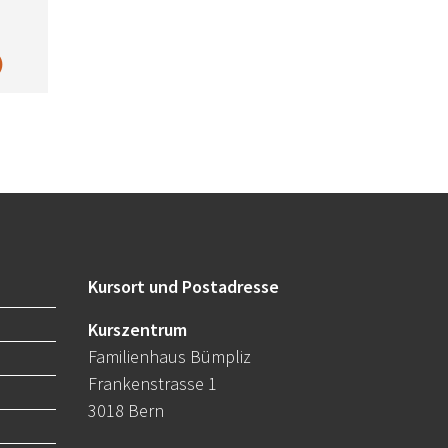
)
Kursort und Postadresse
Kurszentrum
Familienhaus Bümpliz
Frankenstrasse 1
3018 Bern