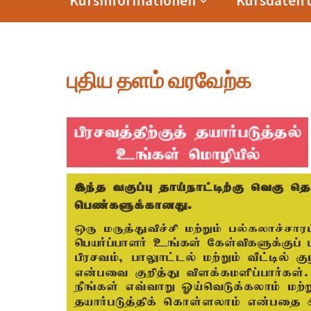
Kursinformationen
Kursdaten
புதிய தளம் வரவேற்க