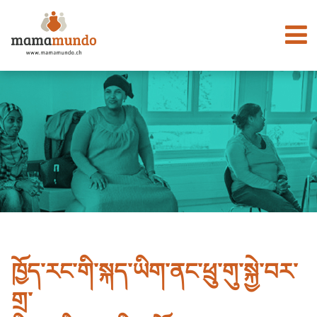
ཁྱོད་རང་གི་སྐད་ཡིག་ནང་ཕྲུ་གུ་སྐྱེ་བར་
གྲ་