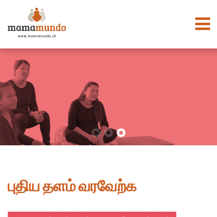
புதிய தளம் வரவேற்க