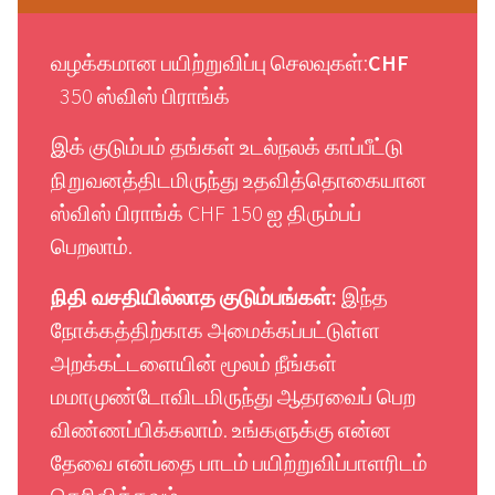
வழக்கமான பயிற்றுவிப்பு செலவுகள்:
CHF
350 ஸ்விஸ் பிராங்க்
இக் குடும்பம் தங்கள் உடல்நலக் காப்பீட்டு
நிறுவனத்திடமிருந்து உதவித்தொகையான
ஸ்விஸ் பிராங்க் CHF 150 ஐ திரும்பப்
பெறலாம்.
நிதி
வசதியில்லாத
குடும்பங்கள்
:
இந்த
நோக்கத்திற்காக அமைக்கப்பட்டுள்ள
அறக்கட்டளையின் மூலம் நீங்கள்
மமாமுண்டோவிடமிருந்து ஆதரவைப் பெற
விண்ணப்பிக்கலாம்
.
உங்களுக்கு என்ன
தேவை என்பதை பாடம் பயிற்றுவிப்பாளரிடம்