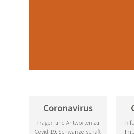
Coronavirus
Fragen und Antworten zu
Inf
Covid-19, Schwangerschaft
Imp